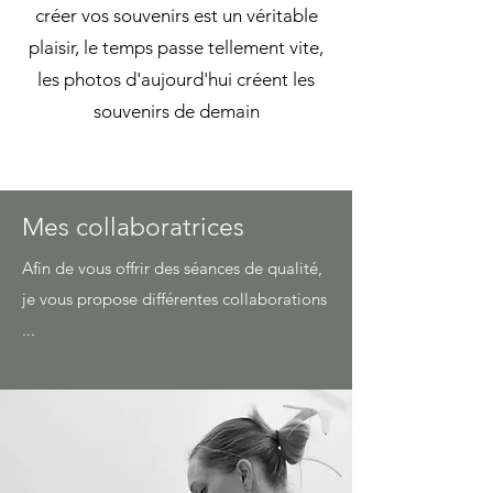
créer vos souvenirs est un véritable
plaisir, le temps passe tellement vite,
les photos d'aujourd'hui créent les
souvenirs de demain
Mes collaboratrices
Afin de vous offrir des séances de qualité,
je vous propose différentes collaborations
...